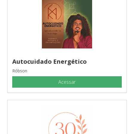
Autocuidado Energético
Róbson
Acessar