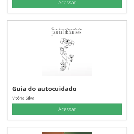
Acessar
Guia do autocuidado
Vitória Silva
Acessar