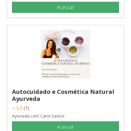
Acessar
Autocuidado e Cosmética Natural
Ayurveda
⭐ 5.0
(1)
Ayurveda com Carol Santos
Acessar