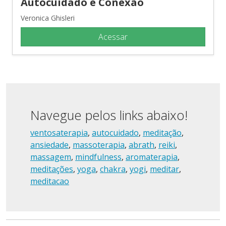
Autocuidado e Conexão
Veronica Ghisleri
Acessar
Navegue pelos links abaixo!
ventosaterapia
,
autocuidado
,
meditação
,
ansiedade
,
massoterapia
,
abrath
,
reiki
,
massagem
,
mindfulness
,
aromaterapia
,
meditações
,
yoga
,
chakra
,
yogi
,
meditar
,
meditacao