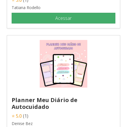
Tatiana Rodello
Acessar
Planner Meu Diário de
Autocuidado
⭐ 5.0
(1)
Denise Bez