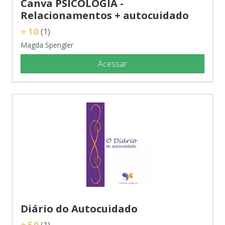
Canva PSICOLOGIA -
Relacionamentos + autocuidado
⭐ 1.0
(1)
Magda Spengler
Acessar
Diário do Autocuidado
⭐ 5.0
(1)