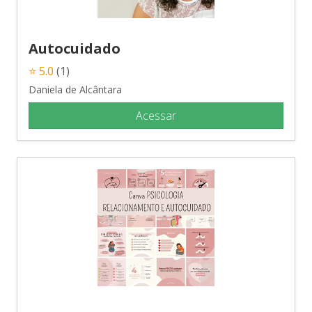
Autocuidado
⭐ 5.0
(1)
Daniela de Alcântara
Acessar