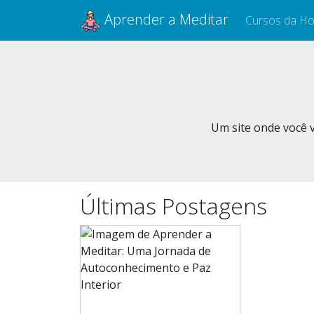
Aprender a Meditar
Cursos da Ho
Um site onde você v
Últimas Postagens