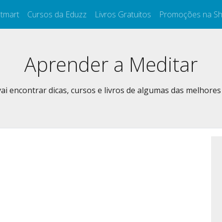
tmart
Cursos da Eduzz
Livros Gratuitos
Promoções na S
Aprender a Meditar
ai encontrar dicas, cursos e livros de algumas das melhores