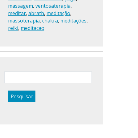
massagem
,
ventosaterapia
,
meditar
,
abrath
,
meditação
,
massoterapia
,
chakra
,
meditações
,
reiki
,
meditacao
Pesquisar